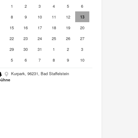
0
1
2
3
4
5
6
8
9
10
11
12
13
4
15
16
17
18
19
20
1
22
23
24
25
26
27
8
29
30
31
1
2
3
5
6
7
8
9
10
Kurpark, 96231, Bad Staffelstein
bühne