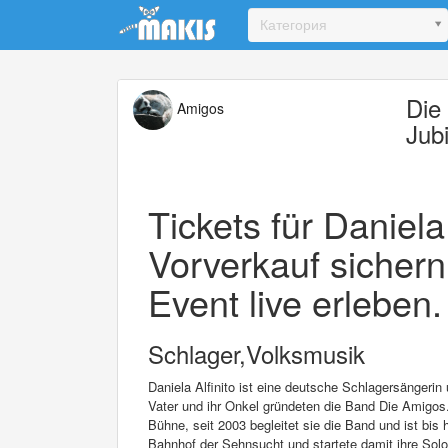
Update cookies preferences
Категория
Die
Amigos
Jub
Tickets für Daniela 
Vorverkauf sichern
Event live erleben.
Schlager,Volksmusik
Daniela Alfinito ist eine deutsche Schlagersängerin
Vater und ihr Onkel gründeten die Band Die Amigos. 
Bühne, seit 2003 begleitet sie die Band und ist bis 
Bahnhof der Sehnsucht und startete damit ihre Solo