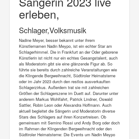
Sängerin 2023 live
erleben,
Schlager,Volksmusik
Nadine Meyer, besser bekannt unter ihrem
Künstlernamen Nadin Meypo, ist ein echter Star am
Schlagerhimmel. Die in Frankfurt an der Oder geborene
Künstlerin ist nicht nur ein echtes Gesangstalent, auch
als Moderatorin gibt sie eine glänzende Figur ab. So
führte sie bereits durch zahlreiche Veranstaltungen wie
die Klingende Bergweihnacht, Südtiroler Heimatsterne
oder im Jahr 2023 durch den restlos ausverkauften
Schlagerzirkus. Außerdem trat sie mit zahlreichen
Größen der Schlagerszene im Duett auf. Darunter unter
anderem Markus Wohlfahrt, Patrick Lindner, Oswald
Sattler, Robin Leon oder Alexandra Hoffmann. Auch
aktuell begleitet die Sängerin und Moderatorin diverse
Stars des Schlagers auf ihren Konzertreisen. Ob
gemeinsam mit Semino Rossi und Andy Borg oder doch
im Rahmen der Klingenden Bergweihnacht oder den
Südtiroler Heimatsterne: Die Events um Nadin Meypo