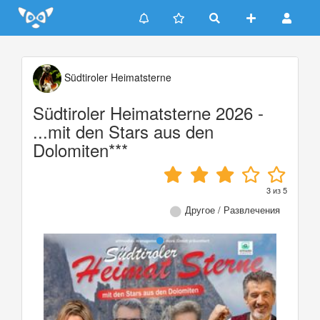
Update cookies preferences
Südtiroler Heimatsterne
Südtiroler Heimatsterne 2026 -
...mit den Stars aus den
Dolomiten***
3
из
5
Другое / Развлечения