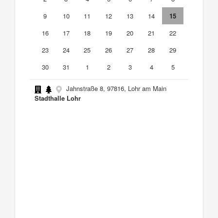
9
10
11
12
13
14
15
16
17
18
19
20
21
22
23
24
25
26
27
28
29
30
31
1
2
3
4
5
Jahnstraße 8, 97816, Lohr am Main
Stadthalle Lohr