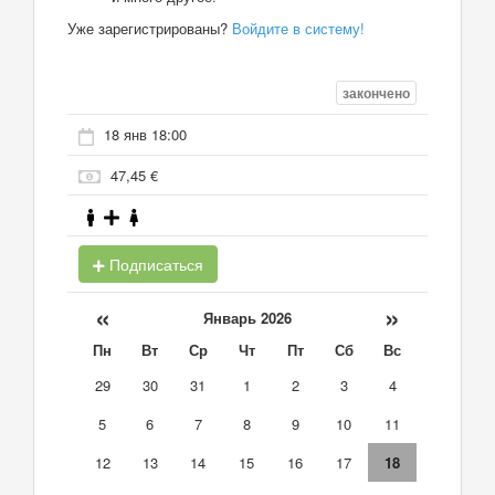
Уже зарегистрированы?
Войдите в систему!
закончено
18 янв 18:00
47,45 €
Подписаться
«
»
Январь 2026
Пн
Вт
Ср
Чт
Пт
Сб
Вс
29
30
31
1
2
3
4
5
6
7
8
9
10
11
12
13
14
15
16
17
18