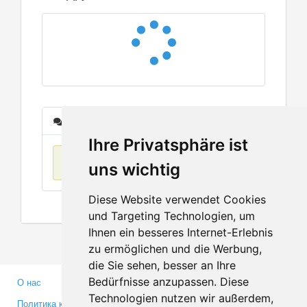
Сообщения
Ihre Privatsphäre ist
Нет данных
uns wichtig
Diese Website verwendet Cookies
und Targeting Technologien, um
Ihnen ein besseres Internet-Erlebnis
zu ermöglichen und die Werbung,
die Sie sehen, besser an Ihre
Bedürfnisse anzupassen. Diese
О нас
Партнерам
Technologien nutzen wir außerdem,
Политика конфиденциальности
Инвесторам