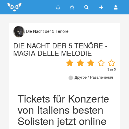
Update cookies preferences
Die Nacht der 5 Tenöre
DIE NACHT DER 5 TENÖRE -
MAGIA DELLE MELODIE
3
из
5
Другое / Развлечения
Tickets für Konzerte
von Italiens besten
Solisten jetzt online