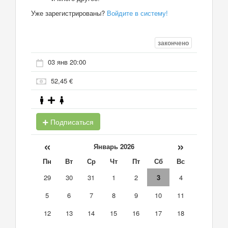
Уже зарегистрированы?
Войдите в систему!
закончено
03 янв 20:00
52,45 €
Подписаться
«
»
Январь 2026
Пн
Вт
Ср
Чт
Пт
Сб
Вс
29
30
31
1
2
3
4
5
6
7
8
9
10
11
12
13
14
15
16
17
18