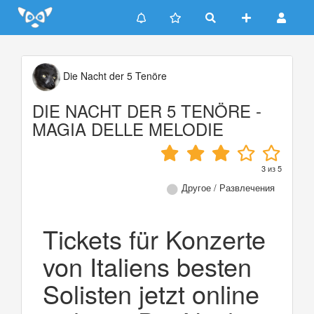
Update cookies preferences
Die Nacht der 5 Tenöre
DIE NACHT DER 5 TENÖRE -
MAGIA DELLE MELODIE
3
из
5
Другое / Развлечения
Tickets für Konzerte
von Italiens besten
Solisten jetzt online