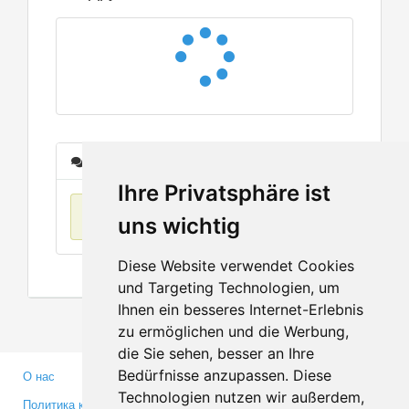
Сообщения
Ihre Privatsphäre ist
Нет данных
uns wichtig
Diese Website verwendet Cookies
und Targeting Technologien, um
Ihnen ein besseres Internet-Erlebnis
zu ermöglichen und die Werbung,
die Sie sehen, besser an Ihre
Bedürfnisse anzupassen. Diese
О нас
Партнерам
Technologien nutzen wir außerdem,
Политика конфиденциальности
Инвесторам