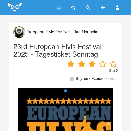
Update cookies preferences
European Elvis Festival - Bad Nauheim
23rd European Elvis Festival
2025 - Tagesticket Sonntag
3
из
5
Другое / Развлечения