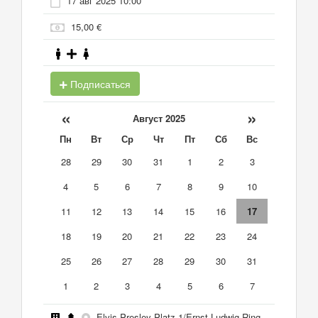
17 авг 2025 10:00
15,00 €
Подписаться
«
»
Август 2025
Пн
Вт
Ср
Чт
Пт
Сб
Вс
28
29
30
31
1
2
3
4
5
6
7
8
9
10
11
12
13
14
15
16
17
18
19
20
21
22
23
24
25
26
27
28
29
30
31
1
2
3
4
5
6
7
Elvis-Presley-Platz 1/Ernst-Ludwig-Ring