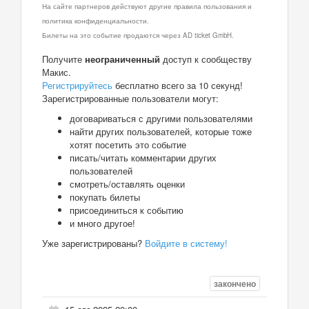
На сайте партнеров действуют другие правила пользования и
политика конфиденциальности.
Билеты на это событие продаются через AD ticket GmbH.
Получите
неограниченный
доступ к сообществу
Макис.
Регистрируйтесь
бесплатно всего за 10 секунд!
Зарегистрированные пользователи могут:
договариваться с другими пользователями
найти других пользователей, которые тоже
хотят посетить это событие
писать/читать комментарии других
пользователей
смотреть/оставлять оценки
покупать билеты
присоединиться к событию
и много другое!
Уже зарегистрированы?
Войдите в систему!
закончено