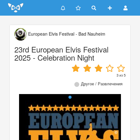
Update cookies preferences
European Elvis Festival - Bad Nauheim
23rd European Elvis Festival
2025 - Celebration Night
3
из
5
Другое / Развлечения