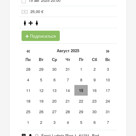
15 авг 2025 20:00
25,00 €
Подписаться
«
»
Август 2025
Пн
Вт
Ср
Чт
Пт
Сб
Вс
28
29
30
31
1
2
3
4
5
6
7
8
9
10
11
12
13
14
15
16
17
18
19
20
21
22
23
24
25
26
27
28
29
30
31
1
2
3
4
5
6
7
Ernst-Ludwig-Ring 1, 61231, Bad