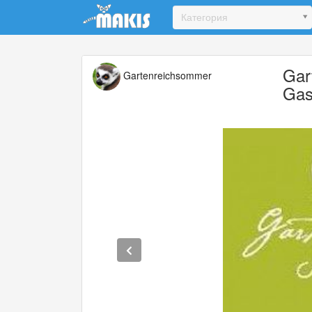
Update cookies preferences
Категория
Gar
Gartenreichsommer
Gas