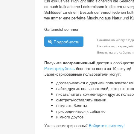
Ein exklusives Highlight sind sicherlich die Seeko
es auch kulinarische Leckerbissen in diesem unver
Schlösser zu einem Besuch der verschiedenen kultu
wie immer eine perfekte Mischung aus Natur und Kul
Gartenreichsommer
Нажимая на кнопку "Подр
Подробности
На сайте партнеров дей
Билеты на это событие п
Получите
неограниченный
доступ к сообществ
Регистрируйтесь
бесплатно всего за 10 секунд!
Зарегистрированные пользователи могут:
договариваться с другими пользователям
найти других пользователей, которые тож
писать/читать комментарии других польз
смотреть/оставлять оценки
покупать билеты
присоединиться к событию
и много другое!
Уже зарегистрированы?
Войдите в систему!