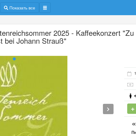
Показать все
tenreichsommer 2025 - Kaffeekonzert "Zu
t bei Johann Strauß"
П