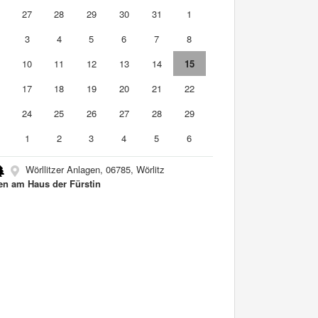
6
27
28
29
30
31
1
3
4
5
6
7
8
10
11
12
13
14
15
6
17
18
19
20
21
22
3
24
25
26
27
28
29
0
1
2
3
4
5
6
Wörllitzer Anlagen, 06785, Wörlitz
en am Haus der Fürstin