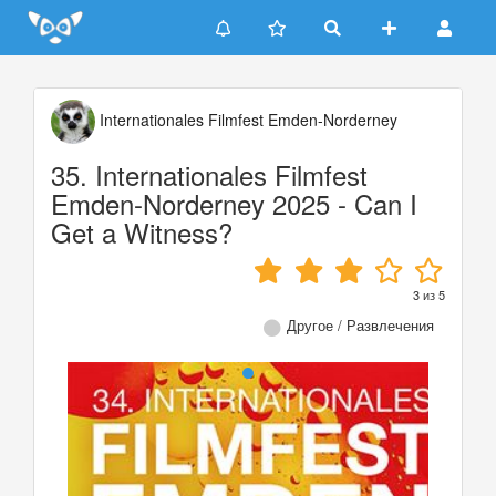
Update cookies preferences
Internationales Filmfest Emden-Norderney
35. Internationales Filmfest
Emden-Norderney 2025 - Can I
Get a Witness?
3
из
5
Другое / Развлечения