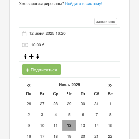
Уже зарегистрированы?
Войдите в систему!
закончено
12 июня 2025 16:20
10,00 €
Подписаться
«
»
Июнь 2025
Пн
Вт
Ср
Чт
Пт
Сб
Вс
26
27
28
29
30
31
1
2
3
4
5
6
7
8
9
10
11
12
13
14
15
16
17
18
19
20
21
22