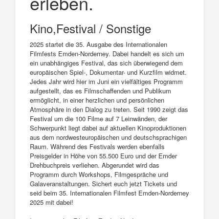
erleben.
Kino,Festival / Sonstige
2025 startet die 35. Ausgabe des Internationalen
Filmfests Emden-Norderney. Dabei handelt es sich um
ein unabhängiges Festival, das sich überwiegend dem
europäischen Spiel-, Dokumentar- und Kurzfilm widmet.
Jedes Jahr wird hier im Juni ein vielfältiges Programm
aufgestellt, das es Filmschaffenden und Publikum
ermöglicht, in einer herzlichen und persönlichen
Atmosphäre in den Dialog zu treten. Seit 1990 zeigt das
Festival um die 100 Filme auf 7 Leinwänden, der
Schwerpunkt liegt dabei auf aktuellen Kinoproduktionen
aus dem nordwesteuropäischen und deutschsprachigen
Raum. Während des Festivals werden ebenfalls
Preisgelder in Höhe von 55.500 Euro und der Emder
Drehbuchpreis verliehen. Abgerundet wird das
Programm durch Workshops, Filmgespräche und
Galaveranstaltungen. Sichert euch jetzt Tickets und
seid beim 35. Internationalen Filmfest Emden-Norderney
2025 mit dabei!