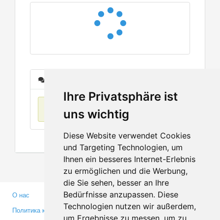
Сообщения
Ihre Privatsphäre ist
Нет данных
uns wichtig
Diese Website verwendet Cookies
und Targeting Technologien, um
Ihnen ein besseres Internet-Erlebnis
zu ermöglichen und die Werbung,
die Sie sehen, besser an Ihre
Bedürfnisse anzupassen. Diese
О нас
Партнерам
Technologien nutzen wir außerdem,
Политика конфиденциальности
Инвесторам
um Ergebnisse zu messen, um zu