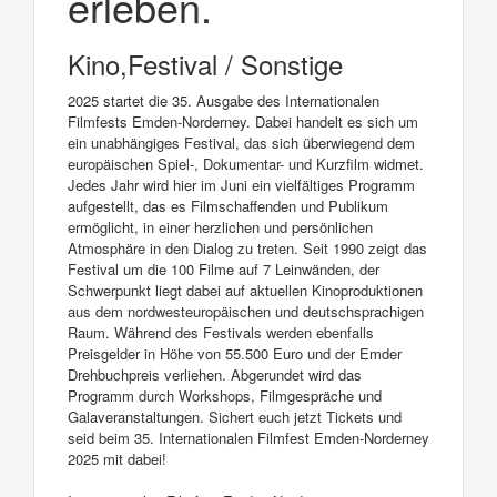
erleben.
Kino,Festival / Sonstige
2025 startet die 35. Ausgabe des Internationalen
Filmfests Emden-Norderney. Dabei handelt es sich um
ein unabhängiges Festival, das sich überwiegend dem
europäischen Spiel-, Dokumentar- und Kurzfilm widmet.
Jedes Jahr wird hier im Juni ein vielfältiges Programm
aufgestellt, das es Filmschaffenden und Publikum
ermöglicht, in einer herzlichen und persönlichen
Atmosphäre in den Dialog zu treten. Seit 1990 zeigt das
Festival um die 100 Filme auf 7 Leinwänden, der
Schwerpunkt liegt dabei auf aktuellen Kinoproduktionen
aus dem nordwesteuropäischen und deutschsprachigen
Raum. Während des Festivals werden ebenfalls
Preisgelder in Höhe von 55.500 Euro und der Emder
Drehbuchpreis verliehen. Abgerundet wird das
Programm durch Workshops, Filmgespräche und
Galaveranstaltungen. Sichert euch jetzt Tickets und
seid beim 35. Internationalen Filmfest Emden-Norderney
2025 mit dabei!