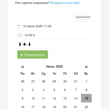
Уже зарегистрированы?
Войдите в систему!
закончено
15 июня 2025 11:00
10,00 €
Подписаться
«
»
Июнь 2025
Пн
Вт
Ср
Чт
Пт
Сб
Вс
26
27
28
29
30
31
1
2
3
4
5
6
7
8
9
10
11
12
13
14
15
16
17
18
19
20
21
22