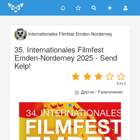
Update cookies preferences
Internationales Filmfest Emden-Norderney
35. Internationales Filmfest
Emden-Norderney 2025 - Send
Kelp!
3
из
5
Другое / Развлечения