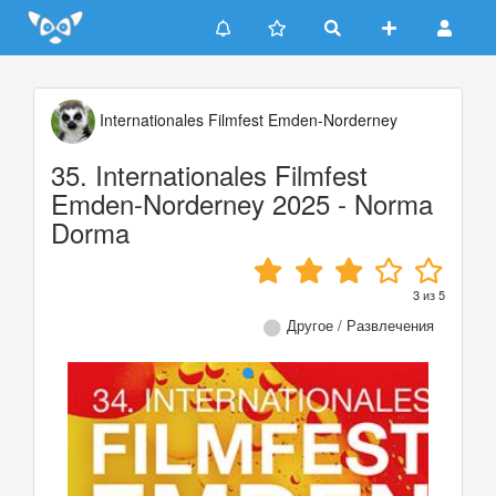
Update cookies preferences
Internationales Filmfest Emden-Norderney
35. Internationales Filmfest
Emden-Norderney 2025 - Norma
Dorma
3
из
5
Другое / Развлечения