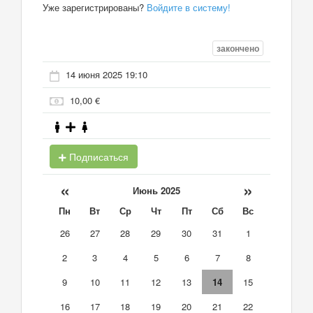
Уже зарегистрированы?
Войдите в систему!
закончено
14 июня 2025 19:10
10,00 €
Подписаться
«
»
Июнь 2025
Пн
Вт
Ср
Чт
Пт
Сб
Вс
26
27
28
29
30
31
1
2
3
4
5
6
7
8
9
10
11
12
13
14
15
16
17
18
19
20
21
22