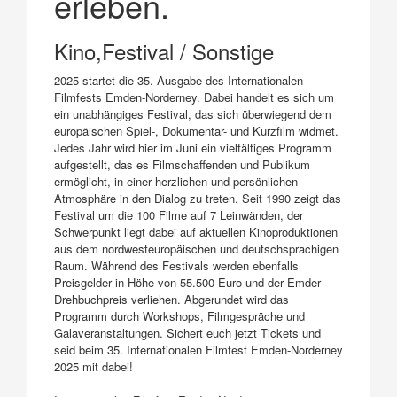
erleben.
Kino,Festival / Sonstige
2025 startet die 35. Ausgabe des Internationalen
Filmfests Emden-Norderney. Dabei handelt es sich um
ein unabhängiges Festival, das sich überwiegend dem
europäischen Spiel-, Dokumentar- und Kurzfilm widmet.
Jedes Jahr wird hier im Juni ein vielfältiges Programm
aufgestellt, das es Filmschaffenden und Publikum
ermöglicht, in einer herzlichen und persönlichen
Atmosphäre in den Dialog zu treten. Seit 1990 zeigt das
Festival um die 100 Filme auf 7 Leinwänden, der
Schwerpunkt liegt dabei auf aktuellen Kinoproduktionen
aus dem nordwesteuropäischen und deutschsprachigen
Raum. Während des Festivals werden ebenfalls
Preisgelder in Höhe von 55.500 Euro und der Emder
Drehbuchpreis verliehen. Abgerundet wird das
Programm durch Workshops, Filmgespräche und
Galaveranstaltungen. Sichert euch jetzt Tickets und
seid beim 35. Internationalen Filmfest Emden-Norderney
2025 mit dabei!