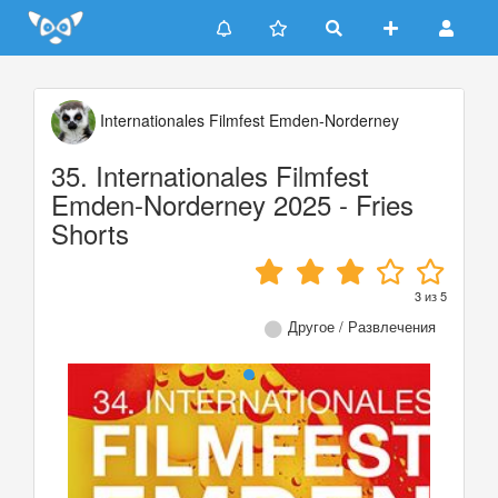
Update cookies preferences
Internationales Filmfest Emden-Norderney
35. Internationales Filmfest
Emden-Norderney 2025 - Fries
Shorts
3
из
5
Другое / Развлечения