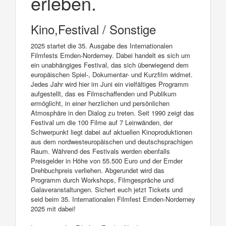
erleben.
Kino,Festival / Sonstige
2025 startet die 35. Ausgabe des Internationalen
Filmfests Emden-Norderney. Dabei handelt es sich um
ein unabhängiges Festival, das sich überwiegend dem
europäischen Spiel-, Dokumentar- und Kurzfilm widmet.
Jedes Jahr wird hier im Juni ein vielfältiges Programm
aufgestellt, das es Filmschaffenden und Publikum
ermöglicht, in einer herzlichen und persönlichen
Atmosphäre in den Dialog zu treten. Seit 1990 zeigt das
Festival um die 100 Filme auf 7 Leinwänden, der
Schwerpunkt liegt dabei auf aktuellen Kinoproduktionen
aus dem nordwesteuropäischen und deutschsprachigen
Raum. Während des Festivals werden ebenfalls
Preisgelder in Höhe von 55.500 Euro und der Emder
Drehbuchpreis verliehen. Abgerundet wird das
Programm durch Workshops, Filmgespräche und
Galaveranstaltungen. Sichert euch jetzt Tickets und
seid beim 35. Internationalen Filmfest Emden-Norderney
2025 mit dabei!