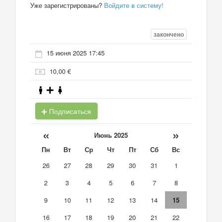
Уже зарегистрированы?
Войдите в систему!
закончено
15 июня 2025 17:45
10,00 €
Подписаться
«
»
Июнь 2025
Пн
Вт
Ср
Чт
Пт
Сб
Вс
26
27
28
29
30
31
1
2
3
4
5
6
7
8
9
10
11
12
13
14
15
16
17
18
19
20
21
22