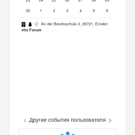
30
1
2
3
4
5
6
An der Berufsschule 3, 26721, Emden
vhs Forum
Другие события пользователя