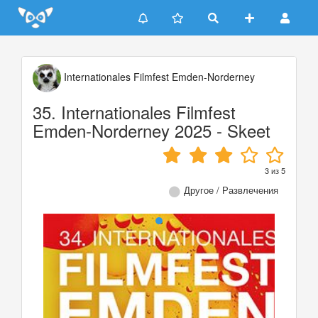
Update cookies preferences
Internationales Filmfest Emden-Norderney
35. Internationales Filmfest
Emden-Norderney 2025 - Skeet
3
из
5
Другое / Развлечения