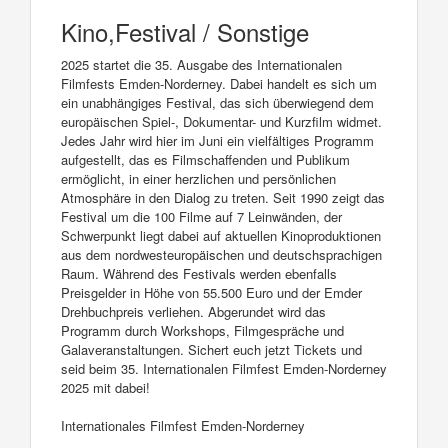
Kino,Festival / Sonstige
2025 startet die 35. Ausgabe des Internationalen
Filmfests Emden-Norderney. Dabei handelt es sich um
ein unabhängiges Festival, das sich überwiegend dem
europäischen Spiel-, Dokumentar- und Kurzfilm widmet.
Jedes Jahr wird hier im Juni ein vielfältiges Programm
aufgestellt, das es Filmschaffenden und Publikum
ermöglicht, in einer herzlichen und persönlichen
Atmosphäre in den Dialog zu treten. Seit 1990 zeigt das
Festival um die 100 Filme auf 7 Leinwänden, der
Schwerpunkt liegt dabei auf aktuellen Kinoproduktionen
aus dem nordwesteuropäischen und deutschsprachigen
Raum. Während des Festivals werden ebenfalls
Preisgelder in Höhe von 55.500 Euro und der Emder
Drehbuchpreis verliehen. Abgerundet wird das
Programm durch Workshops, Filmgespräche und
Galaveranstaltungen. Sichert euch jetzt Tickets und
seid beim 35. Internationalen Filmfest Emden-Norderney
2025 mit dabei!
Internationales Filmfest Emden-Norderney