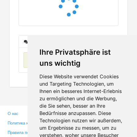
Сообщения
Ihre Privatsphäre ist
Нет данных
uns wichtig
Diese Website verwendet Cookies
und Targeting Technologien, um
Ihnen ein besseres Internet-Erlebnis
zu ermöglichen und die Werbung,
die Sie sehen, besser an Ihre
Bedürfnisse anzupassen. Diese
О нас
Партнерам
Technologien nutzen wir außerdem,
Политика конфиденциальности
Инвесторам
um Ergebnisse zu messen, um zu
Правила пользования
Пресса
verstehen, woher unsere Besucher