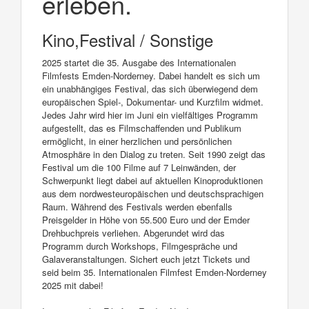
erleben.
Kino,Festival / Sonstige
2025 startet die 35. Ausgabe des Internationalen
Filmfests Emden-Norderney. Dabei handelt es sich um
ein unabhängiges Festival, das sich überwiegend dem
europäischen Spiel-, Dokumentar- und Kurzfilm widmet.
Jedes Jahr wird hier im Juni ein vielfältiges Programm
aufgestellt, das es Filmschaffenden und Publikum
ermöglicht, in einer herzlichen und persönlichen
Atmosphäre in den Dialog zu treten. Seit 1990 zeigt das
Festival um die 100 Filme auf 7 Leinwänden, der
Schwerpunkt liegt dabei auf aktuellen Kinoproduktionen
aus dem nordwesteuropäischen und deutschsprachigen
Raum. Während des Festivals werden ebenfalls
Preisgelder in Höhe von 55.500 Euro und der Emder
Drehbuchpreis verliehen. Abgerundet wird das
Programm durch Workshops, Filmgespräche und
Galaveranstaltungen. Sichert euch jetzt Tickets und
seid beim 35. Internationalen Filmfest Emden-Norderney
2025 mit dabei!