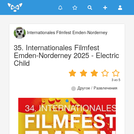
Update cookies preferences
Internationales Filmfest Emden-Norderney
35. Internationales Filmfest
Emden-Norderney 2025 - Electric
Child
3
из
5
Другое / Развлечения