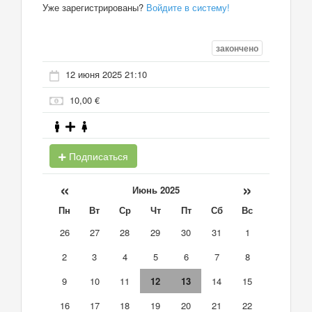
Уже зарегистрированы?
Войдите в систему!
закончено
12 июня 2025 21:10
10,00 €
Подписаться
«
»
Июнь 2025
Пн
Вт
Ср
Чт
Пт
Сб
Вс
26
27
28
29
30
31
1
2
3
4
5
6
7
8
9
10
11
12
13
14
15
16
17
18
19
20
21
22