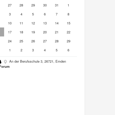
6
27
28
29
30
31
1
3
4
5
6
7
8
10
11
12
13
14
15
6
17
18
19
20
21
22
3
24
25
26
27
28
29
0
1
2
3
4
5
6
An der Berufsschule 3, 26721, Emden
 Forum