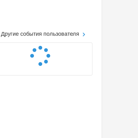
Другие события пользователя