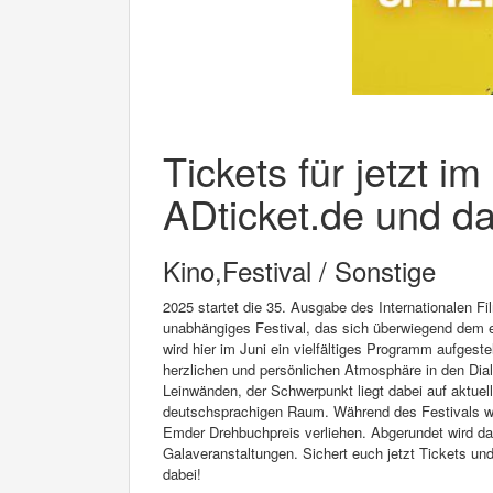
Tickets für jetzt i
ADticket.de und da
Kino,Festival / Sonstige
2025 startet die 35. Ausgabe des Internationalen F
unabhängiges Festival, das sich überwiegend dem e
wird hier im Juni ein vielfältiges Programm aufgest
herzlichen und persönlichen Atmosphäre in den Dialo
Leinwänden, der Schwerpunkt liegt dabei auf aktue
deutschsprachigen Raum. Während des Festivals we
Emder Drehbuchpreis verliehen. Abgerundet wird 
Galaveranstaltungen. Sichert euch jetzt Tickets un
dabei!