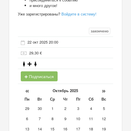
и много другое!
Уже зарегистрированы?
Войдите в систему!
закончено
22 окт 2025 20:00
29,30 €
Подписаться
«
»
Октябрь 2025
Пн
Вт
Ср
Чт
Пт
Сб
Вс
29
30
1
2
3
4
5
6
7
8
9
10
11
12
13
14
15
16
17
18
19