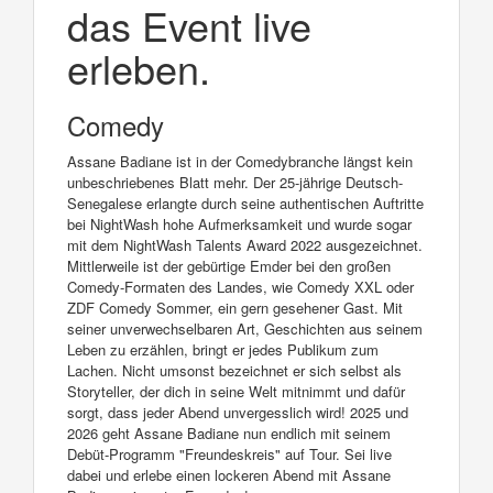
das Event live
erleben.
Comedy
Assane Badiane ist in der Comedybranche längst kein
unbeschriebenes Blatt mehr. Der 25-jährige Deutsch-
Senegalese erlangte durch seine authentischen Auftritte
bei NightWash hohe Aufmerksamkeit und wurde sogar
mit dem NightWash Talents Award 2022 ausgezeichnet.
Mittlerweile ist der gebürtige Emder bei den großen
Comedy-Formaten des Landes, wie Comedy XXL oder
ZDF Comedy Sommer, ein gern gesehener Gast. Mit
seiner unverwechselbaren Art, Geschichten aus seinem
Leben zu erzählen, bringt er jedes Publikum zum
Lachen. Nicht umsonst bezeichnet er sich selbst als
Storyteller, der dich in seine Welt mitnimmt und dafür
sorgt, dass jeder Abend unvergesslich wird! 2025 und
2026 geht Assane Badiane nun endlich mit seinem
Debüt-Programm "Freundeskreis" auf Tour. Sei live
dabei und erlebe einen lockeren Abend mit Assane