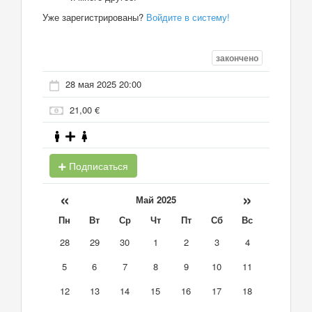
Уже зарегистрированы?
Войдите в систему!
закончено
28 мая 2025 20:00
21,00 €
Подписаться
«
»
Май 2025
Пн
Вт
Ср
Чт
Пт
Сб
Вс
28
29
30
1
2
3
4
5
6
7
8
9
10
11
12
13
14
15
16
17
18