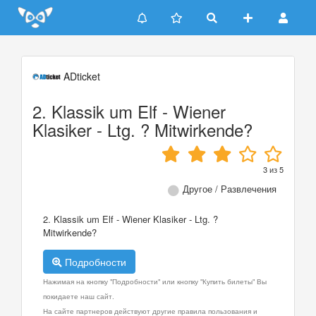
Update cookies preferences
ADticket
2. Klassik um Elf - Wiener
Klasiker - Ltg. ? Mitwirkende?
3
из
5
Другое / Развлечения
2. Klassik um Elf - Wiener Klasiker - Ltg. ?
Mitwirkende?
Подробности
Нажимая на кнопку "Подробности" или кнопку "Купить билеты" Вы
покидаете наш сайт.
На сайте партнеров действуют другие правила пользования и