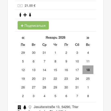
21,00 €
Подписаться
«
»
Январь 2026
Пн
Вт
Ср
Чт
Пт
Сб
Вс
29
30
31
1
2
3
4
5
6
7
8
9
10
11
12
13
14
15
16
17
18
19
20
21
22
23
24
25
26
27
28
29
30
31
1
2
3
4
5
6
7
8
Jesuitenstraße 13, 54290, Trier