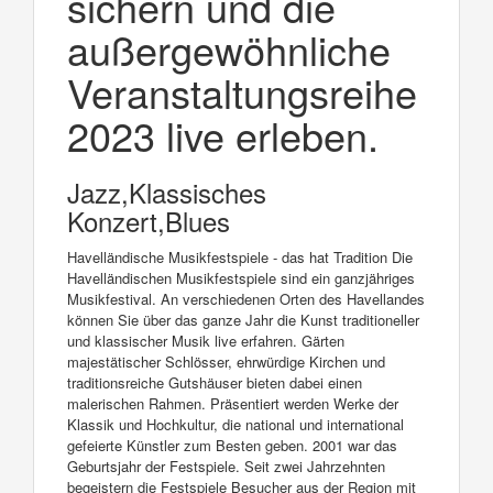
sichern und die
außergewöhnliche
Veranstaltungsreihe
2023 live erleben.
Jazz,Klassisches
Konzert,Blues
Havelländische Musikfestspiele - das hat Tradition Die
Havelländischen Musikfestspiele sind ein ganzjähriges
Musikfestival. An verschiedenen Orten des Havellandes
können Sie über das ganze Jahr die Kunst traditioneller
und klassischer Musik live erfahren. Gärten
majestätischer Schlösser, ehrwürdige Kirchen und
traditionsreiche Gutshäuser bieten dabei einen
malerischen Rahmen. Präsentiert werden Werke der
Klassik und Hochkultur, die national und international
gefeierte Künstler zum Besten geben. 2001 war das
Geburtsjahr der Festspiele. Seit zwei Jahrzehnten
begeistern die Festspiele Besucher aus der Region mit