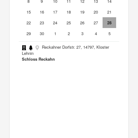
8
9
10
11
12
13
14
15
16
17
18
19
20
21
22
23
24
25
26
27
28
29
30
1
2
3
4
5
Reckahner Dorfstr. 27, 14797, Kloster
Lehnin
Schloss Reckahn