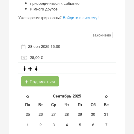
присоединиться к событию
и много другое!
Уже зарегистрированы?
Войдите в систему!
закончено
28 сен 2025 15:00
28,00 €
Подписаться
«
»
Сентябрь 2025
Пн
Вт
Ср
Чт
Пт
Сб
Вс
25
26
27
28
29
30
31
1
2
3
4
5
6
7