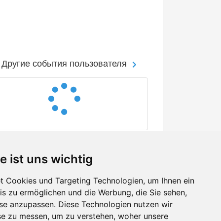
Другие события пользователя
e ist uns wichtig
 Cookies und Targeting Technologien, um Ihnen ein
nis zu ermöglichen und die Werbung, die Sie sehen,
Facebook
sse anzupassen. Diese Technologien nutzen wir
Twitter
e zu messen, um zu verstehen, woher unsere