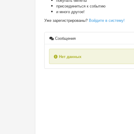
покупать билеты
присоединиться к событию
и много другое!
Уже зарегистрированы?
Войдите в систему!
Сообщения
Нет данных