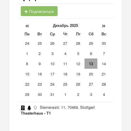
Подписаться
«
»
Декабрь 2025
Пн
Вт
Ср
Чт
Пт
Сб
Вс
24
25
26
27
28
29
30
1
2
3
4
5
6
7
8
9
10
11
12
13
14
15
16
17
18
19
20
21
22
23
24
25
26
27
28
29
30
31
1
2
3
4
Siemensstr. 11, 70469, Stuttgart
Theaterhaus - T1