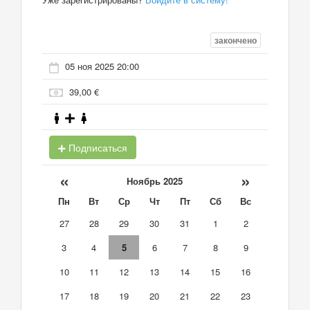
закончено
05 ноя 2025 20:00
39,00 €
Подписаться
«
»
Ноябрь 2025
Пн
Вт
Ср
Чт
Пт
Сб
Вс
27
28
29
30
31
1
2
3
4
5
6
7
8
9
10
11
12
13
14
15
16
17
18
19
20
21
22
23