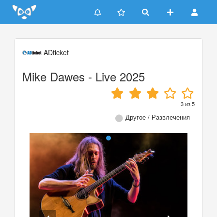
Update cookies preferences
ADticket
Mike Dawes - Live 2025
3
из
5
Другое / Развлечения