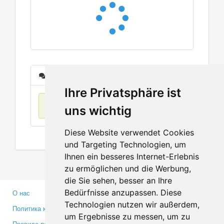
Сообщения
Ihre Privatsphäre ist
Нет данных
uns wichtig
Diese Website verwendet Cookies
und Targeting Technologien, um
Ihnen ein besseres Internet-Erlebnis
zu ermöglichen und die Werbung,
die Sie sehen, besser an Ihre
Bedürfnisse anzupassen. Diese
О нас
Партнерам
Technologien nutzen wir außerdem,
Политика конфиденциальности
Инвесторам
um Ergebnisse zu messen, um zu
Правила пользования
Пресса