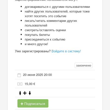
договариваться с другими пользователями
найти других пользователей, которые тоже
хотят посетить это событие
писать/читать комментарии других
пользователей
смотреть/оставлять оценки
покупать билеты
присоединиться к событию
и много другое!
Уже зарегистрированы?
Войдите в систему!
закончено
20 июня 2025 20:00
15,00 €
Подписаться