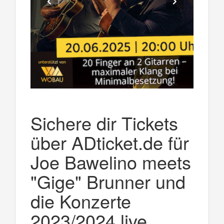
Sichere dir Tickets
über ADticket.de für
Joe Bawelino meets
"Gige" Brunner und
die Konzerte
2023/2024 live