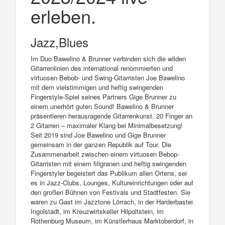
erleben.
Jazz,Blues
Im Duo Bawelino & Brunner verbinden sich die wilden
Gitarrenlinien des international renommierten und
virtuosen Bebob- und Swing-Gitarristen Joe Bawelino
mit dem vielstimmigen und heftig swingenden
Fingerstyle-Spiel seines Partners Gige Brunner zu
einem unerhört guten Sound! Bawelino & Brunner
präsentieren herausragende Gitarrenkunst. 20 Finger an
2 Gitarren – maximaler Klang bei Minimalbesetzung!
Seit 2019 sind Joe Bawelino und Gige Brunner
gemeinsam in der ganzen Republik auf Tour. Die
Zusammenarbeit zwischen einem virtuosen Bebop-
Gitarristen mit einem filigranen und heftig swingenden
Fingerstyler begeistert das Publikum allen Ortens, sei
es in Jazz-Clubs, Lounges, Kultureinrichtungen oder auf
den großen Bühnen von Festivals und Stadtfesten. Sie
waren zu Gast im Jazztone Lörrach, in der Harderbastei
Ingolstadt, im Kreuzwirtskeller Hilpoltstein, im
Rothenburg Museum, im Künstlerhaus Marktoberdorf, in