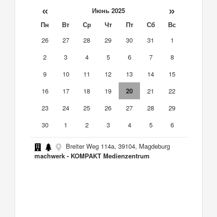
«
»
Июнь 2025
Пн
Вт
Ср
Чт
Пт
Сб
Вс
26
27
28
29
30
31
1
2
3
4
5
6
7
8
9
10
11
12
13
14
15
16
17
18
19
20
21
22
23
24
25
26
27
28
29
30
1
2
3
4
5
6
Breiter Weg 114a, 39104, Magdeburg
machwerk - KOMPAKT Medienzentrum