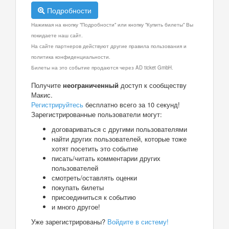
Подробности
Нажимая на кнопку "Подробности" или кнопку "Купить билеты" Вы
покидаете наш сайт.
На сайте партнеров действуют другие правила пользования и
политика конфиденциальности.
Билеты на это событие продаются через AD ticket GmbH.
Получите
неограниченный
доступ к сообществу
Макис.
Регистрируйтесь
бесплатно всего за 10 секунд!
Зарегистрированные пользователи могут:
договариваться с другими пользователями
найти других пользователей, которые тоже
хотят посетить это событие
писать/читать комментарии других
пользователей
смотреть/оставлять оценки
покупать билеты
присоединиться к событию
и много другое!
Уже зарегистрированы?
Войдите в систему!