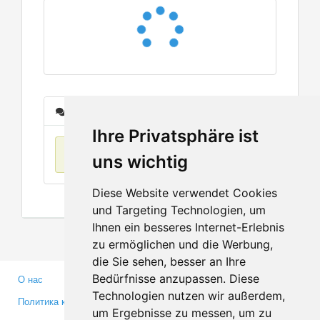
Сообщения
Ihre Privatsphäre ist
Нет данных
uns wichtig
Diese Website verwendet Cookies
und Targeting Technologien, um
Ihnen ein besseres Internet-Erlebnis
zu ermöglichen und die Werbung,
die Sie sehen, besser an Ihre
Bedürfnisse anzupassen. Diese
О нас
Партнерам
Technologien nutzen wir außerdem,
Политика конфиденциальности
Инвесторам
um Ergebnisse zu messen, um zu