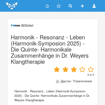
Update cookies preferences
ADticket
Harmonik - Resonanz - Leben
(Harmonik-Symposion 2025) -
Die Quinte- Harmonikale
Zusammenhänge in Dr. Weyers
Klangtherapie
3
из
5
Другое / Развлечения
Harmonik - Resonanz - Leben (Harmonik-Symposion
2025) - Die Quinte- Harmonikale Zusammenhänge in Dr.
Weyers Klangtherapie