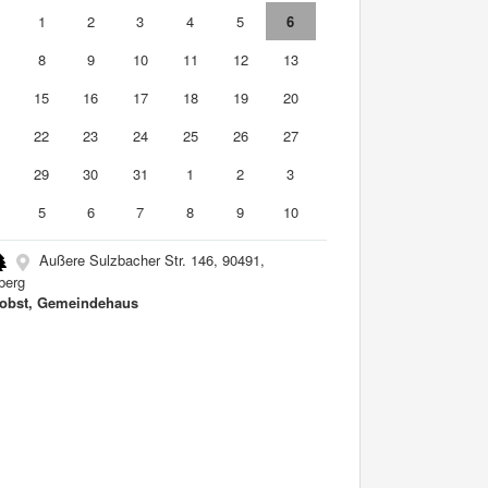
0
1
2
3
4
5
6
8
9
10
11
12
13
4
15
16
17
18
19
20
1
22
23
24
25
26
27
8
29
30
31
1
2
3
5
6
7
8
9
10
Außere Sulzbacher Str. 146, 90491,
berg
Jobst, Gemeindehaus