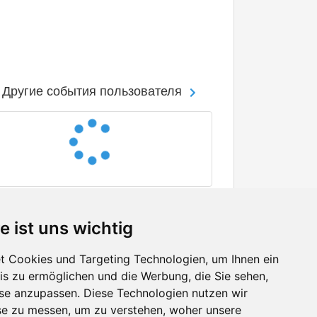
Другие события пользователя
e ist uns wichtig
 Cookies und Targeting Technologien, um Ihnen ein
nis zu ermöglichen und die Werbung, die Sie sehen,
Facebook
sse anzupassen. Diese Technologien nutzen wir
Twitter
e zu messen, um zu verstehen, woher unsere