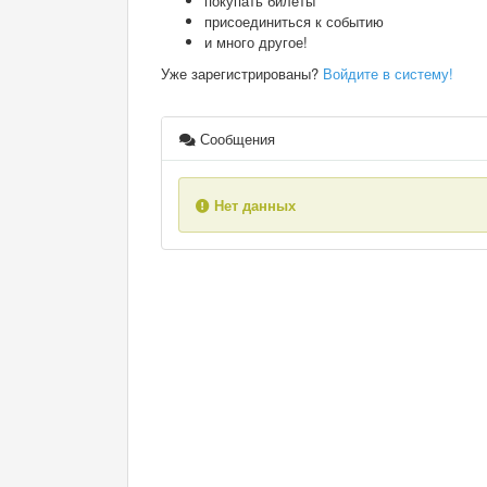
покупать билеты
присоединиться к событию
и много другое!
Уже зарегистрированы?
Войдите в систему!
Сообщения
Нет данных