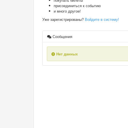
покупать билеты
присоединиться к событию
и много другое!
Уже зарегистрированы?
Войдите в систему!
Сообщения
Нет данных