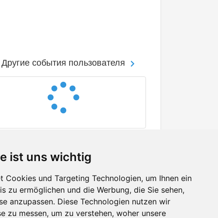
Другие события пользователя
e ist uns wichtig
 Cookies und Targeting Technologien, um Ihnen ein
nis zu ermöglichen und die Werbung, die Sie sehen,
Facebook
sse anzupassen. Diese Technologien nutzen wir
Twitter
e zu messen, um zu verstehen, woher unsere