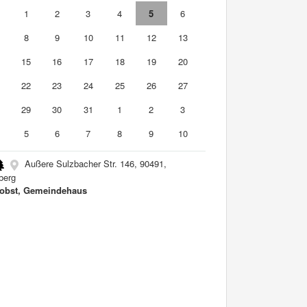
0
1
2
3
4
5
6
8
9
10
11
12
13
4
15
16
17
18
19
20
1
22
23
24
25
26
27
8
29
30
31
1
2
3
5
6
7
8
9
10
Außere Sulzbacher Str. 146, 90491,
berg
Jobst, Gemeindehaus