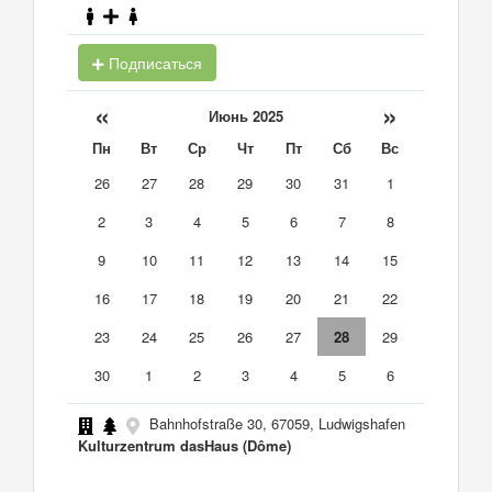
Подписаться
«
»
Июнь 2025
Пн
Вт
Ср
Чт
Пт
Сб
Вс
26
27
28
29
30
31
1
2
3
4
5
6
7
8
9
10
11
12
13
14
15
16
17
18
19
20
21
22
23
24
25
26
27
28
29
30
1
2
3
4
5
6
Bahnhofstraße 30, 67059, Ludwigshafen
Kulturzentrum dasHaus (Dôme)