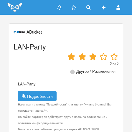
Update cookies preferences
ADticket
LAN-Party
3
из
5
Другое / Развлечения
LAN-Party
Подробности
Нажимая на кнопку "Подробности" или кнопку "Купить билеты" Вы
покидаете наш сайт.
На сайте партнеров действуют другие правила пользования и
политика конфиденциальности.
Билеты на это событие продаются через AD ticket GmbH.