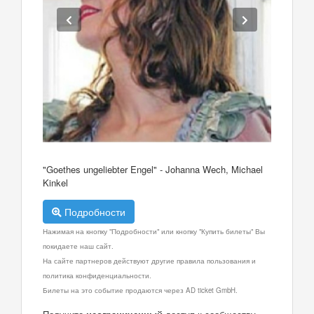
"Goethes ungeliebter Engel" - Johanna Wech, Michael
Kinkel
Подробности
Нажимая на кнопку "Подробности" или кнопку "Купить билеты" Вы
покидаете наш сайт.
На сайте партнеров действуют другие правила пользования и
политика конфиденциальности.
Билеты на это событие продаются через AD ticket GmbH.