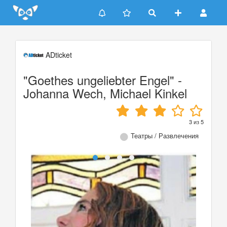
Update cookies preferences
ADticket
"Goethes ungeliebter Engel" -
Johanna Wech, Michael Kinkel
3
из
5
Театры / Развлечения