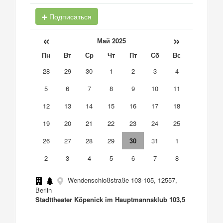
Подписаться
«
»
Май 2025
Пн
Вт
Ср
Чт
Пт
Сб
Вс
28
29
30
1
2
3
4
5
6
7
8
9
10
11
12
13
14
15
16
17
18
19
20
21
22
23
24
25
26
27
28
29
30
31
1
2
3
4
5
6
7
8
Wendenschloßstraße 103-105, 12557,
Berlin
Stadttheater Köpenick im Hauptmannsklub 103,5