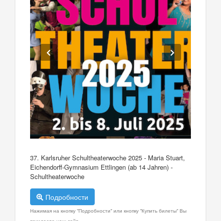
37. Karlsruher Schultheaterwoche 2025 - Maria Stuart,
Eichendorff-Gymnasium Ettlingen (ab 14 Jahren) -
Schultheaterwoche
Подробности
Нажимая на кнопку "Подробности" или кнопку "Купить билеты" Вы
покидаете наш сайт.