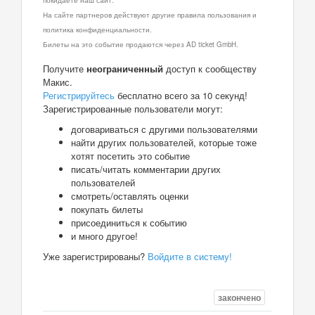
На сайте партнеров действуют другие правила пользования и
политика конфиденциальности.
Билеты на это событие продаются через AD ticket GmbH.
Получите
неограниченный
доступ к сообществу
Макис.
Регистрируйтесь
бесплатно всего за 10 секунд!
Зарегистрированные пользователи могут:
договариваться с другими пользователями
найти других пользователей, которые тоже
хотят посетить это событие
писать/читать комментарии других
пользователей
смотреть/оставлять оценки
покупать билеты
присоединиться к событию
и много другое!
Уже зарегистрированы?
Войдите в систему!
закончено