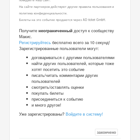
На сайте партнеров действуют другие правила пользования и
политика конфиденциальности.
Билеты на это событие продаются через AD ticket GmbH.
Получите
неограниченный
доступ к сообществу
Макис.
Регистрируйтесь
бесплатно всего за 10 секунд!
Зарегистрированные пользователи могут:
договариваться с другими пользователями
найти других пользователей, которые тоже
хотят посетить это событие
писать/читать комментарии других
пользователей
смотреть/оставлять оценки
покупать билеты
присоединиться к событию
и много другое!
Уже зарегистрированы?
Войдите в систему!
закончено