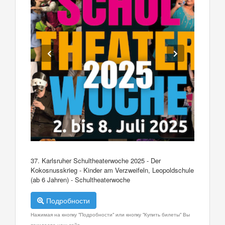
37. Karlsruher Schultheaterwoche 2025 - Der
Kokosnusskrieg - Kinder am Verzweifeln, Leopoldschule
(ab 6 Jahren) - Schultheaterwoche
Подробности
Нажимая на кнопку "Подробности" или кнопку "Купить билеты" Вы
покидаете наш сайт.