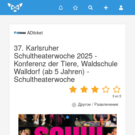
Update cookies preferences
ADticket
37. Karlsruher
Schultheaterwoche 2025 -
Konferenz der Tiere, Waldschule
Walldorf (ab 5 Jahren) -
Schultheaterwoche
3
из
5
Другое / Развлечения