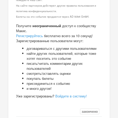
На сайте партнеров действуют другие правила пользования и
политика конфиденциальности.
Билеты на это событие продаются через AD ticket GmbH.
Получите
неограниченный
доступ к сообществу
Макис.
Регистрируйтесь
бесплатно всего за 10 секунд!
Зарегистрированные пользователи могут:
договариваться с другими пользователями
найти других пользователей, которые тоже
хотят посетить это событие
писать/читать комментарии других
пользователей
смотреть/оставлять оценки
покупать билеты
присоединиться к событию
и много другое!
Уже зарегистрированы?
Войдите в систему!
закончено