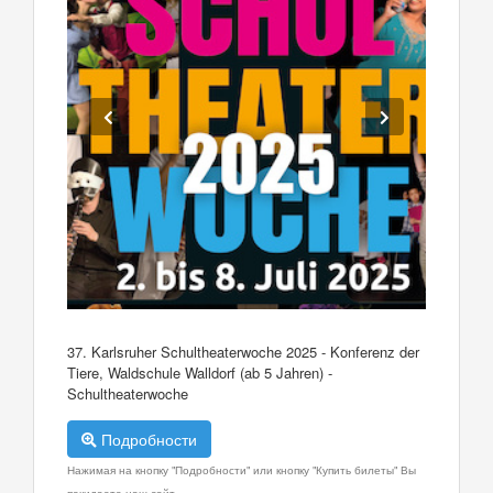
37. Karlsruher Schultheaterwoche 2025 - Konferenz der
Tiere, Waldschule Walldorf (ab 5 Jahren) -
Schultheaterwoche
Подробности
Нажимая на кнопку "Подробности" или кнопку "Купить билеты" Вы
покидаете наш сайт.