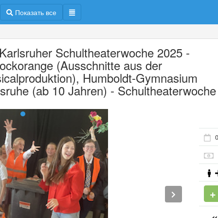
Показать все
 Karlsruher Schultheaterwoche 2025 -
ockorange (Ausschnitte aus der
icalproduktion), Humboldt-Gymnasium
lsruhe (ab 10 Jahren) - Schultheaterwoche