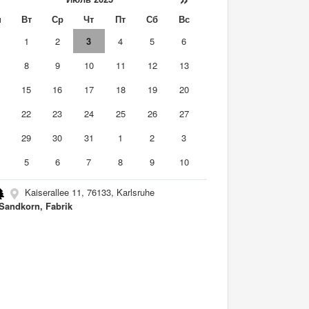
н
Вт
Ср
Чт
Пт
Сб
Вс
0
1
2
3
4
5
6
8
9
10
11
12
13
4
15
16
17
18
19
20
1
22
23
24
25
26
27
8
29
30
31
1
2
3
5
6
7
8
9
10
Kaiserallee 11, 76133, Karlsruhe
Sandkorn, Fabrik