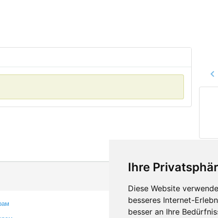
Ihre Privatsphär
Diese Website verwendet
besseres Internet-Erleb
рам
Контакты
besser an Ihre Bedürfni