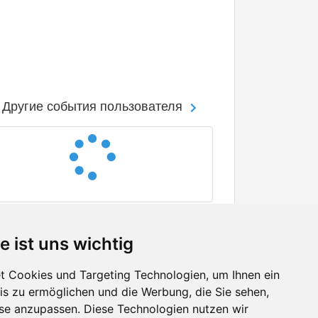
Другие события пользователя
e ist uns wichtig
 Cookies und Targeting Technologien, um Ihnen ein
nis zu ermöglichen und die Werbung, die Sie sehen,
Facebook
sse anzupassen. Diese Technologien nutzen wir