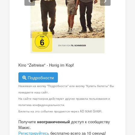
Kino "Zeitreise" - Honig im Kopf
Подробности
Нажимая на кнопку "Подробности" или кнопку "Купить билеты" Вы
покидаете наш сайт.
На сайте партнеров действуют другие правила пользования и
политика конфиденциальности.
Билеты на это событие продаются через AD ticket GmbH.
Получите
неограниченный
доступ к сообществу
Макис.
Регистрируйтесь
бесплатно всего за 10 секунд!