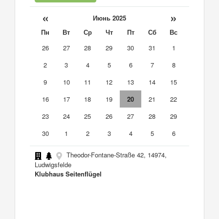
«
»
Июнь 2025
Пн
Вт
Ср
Чт
Пт
Сб
Вс
26
27
28
29
30
31
1
2
3
4
5
6
7
8
9
10
11
12
13
14
15
16
17
18
19
20
21
22
23
24
25
26
27
28
29
30
1
2
3
4
5
6
Theodor-Fontane-Straße 42, 14974,
Ludwigsfelde
Klubhaus Seitenflügel