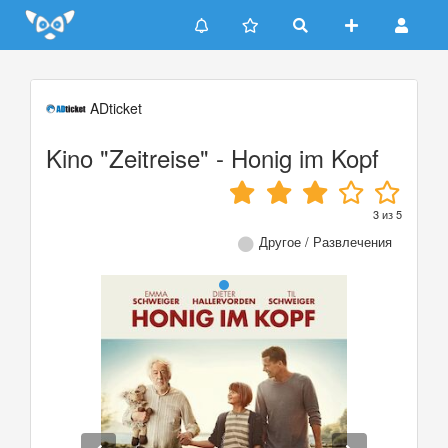
Update cookies preferences
ADticket
Kino "Zeitreise" - Honig im Kopf
3
из
5
Другое / Развлечения