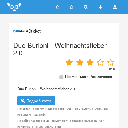
Update cookies preferences
ADticket
Duo Burloni - Weihnachtsfieber
2.0
3
из
5
Посмеяться / Развлечения
Duo Burloni - Weihnachtsfieber 2.0
Подробности
Нажимая на кнопку "Подробности" или кнопку "Купить билеты" Вы
покидаете наш сайт.
На сайте партнеров действуют другие правила пользования и
политика конфиденциальности.