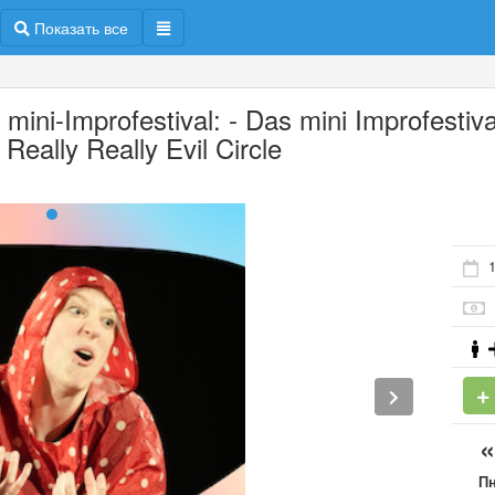
Показать все
mini-Improfestival: - Das mini Improfestiva
Really Really Evil Circle
П