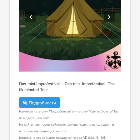
Das mini-Improfestival: - Das mini Improfestival: The
Illuminated Tent
Подробности
Нажимая на кнопку "Подробности" или кнопку "Купить билеты" Вы
покидаете наш сайт.
На сайте партнеров действуют другие правила пользования и
политика конфиденциальности.
Билеты на это событие продаются через AD ticket GmbH.