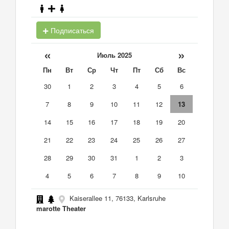
Подписаться
«
»
Июль 2025
Пн
Вт
Ср
Чт
Пт
Сб
Вс
30
1
2
3
4
5
6
7
8
9
10
11
12
13
14
15
16
17
18
19
20
21
22
23
24
25
26
27
28
29
30
31
1
2
3
4
5
6
7
8
9
10
Kaiserallee 11, 76133, Karlsruhe
marotte Theater