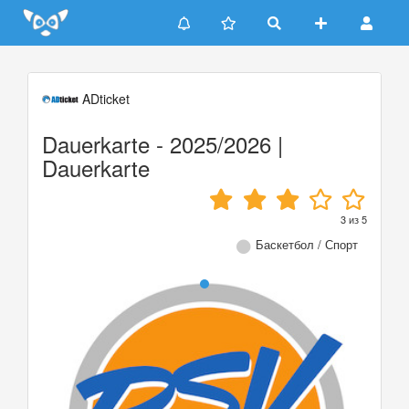
Update cookies preferences
ADticket
Dauerkarte - 2025/2026 |
Dauerkarte
3
из
5
Баскетбол / Спорт