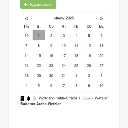
Подписаться
«
»
Июль 2025
Пн
Вт
Ср
Чт
Пт
Сб
Вс
30
1
2
3
4
5
6
7
8
9
10
11
12
13
14
15
16
17
18
19
20
21
22
23
24
25
26
27
28
29
30
31
1
2
3
4
5
6
7
8
9
10
Wolfgang-Kühle-Straße 1, 35576, Wetzlar
Buderus Arena Wetzlar