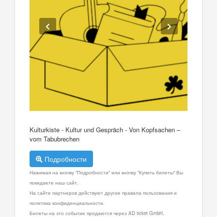
Kulturkiste - Kultur und Gespräch - Von Kopfsachen –
vom Tabubrechen
Подробности
Нажимая на кнопку "Подробности" или кнопку "Купить билеты" Вы
покидаете наш сайт.
На сайте партнеров действуют другие правила пользования и
политика конфиденциальности.
Билеты на это событие продаются через AD ticket GmbH.