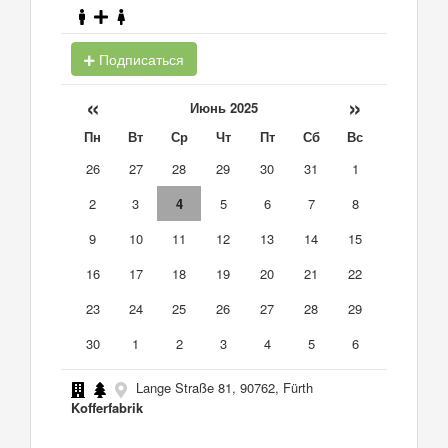
Подписаться
«
»
Июнь 2025
Пн
Вт
Ср
Чт
Пт
Сб
Вс
26
27
28
29
30
31
1
2
3
4
5
6
7
8
9
10
11
12
13
14
15
16
17
18
19
20
21
22
23
24
25
26
27
28
29
30
1
2
3
4
5
6
Lange Straße 81, 90762, Fürth
Kofferfabrik