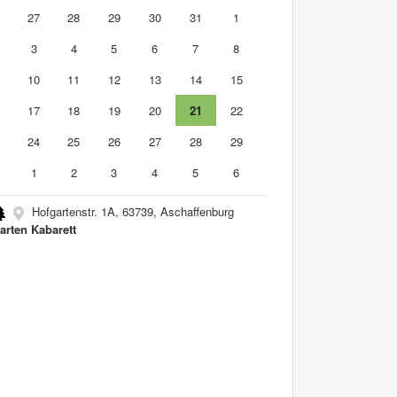
6
27
28
29
30
31
1
3
4
5
6
7
8
10
11
12
13
14
15
6
17
18
19
20
21
22
3
24
25
26
27
28
29
0
1
2
3
4
5
6
Hofgartenstr. 1A, 63739, Aschaffenburg
arten Kabarett