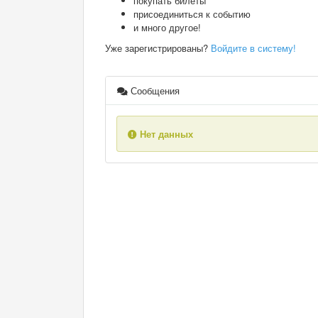
покупать билеты
присоединиться к событию
и много другое!
Уже зарегистрированы?
Войдите в систему!
Сообщения
Нет данных