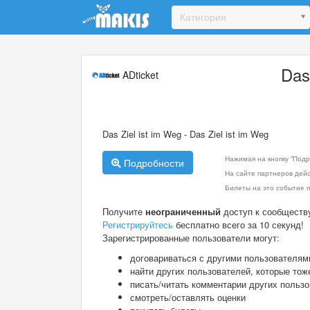
Update cookies preferences
Категория
Das
ADticket
Das Ziel ist im Weg - Das Ziel ist im Weg
Нажимая на кнопку "Подр
Подробности
На сайте партнеров дей
Билеты на это событие п
Получите
неограниченный
доступ к сообществ
Регистрируйтесь
бесплатно всего за 10 секунд!
Зарегистрированные пользователи могут:
договариваться с другими пользователям
найти других пользователей, которые тож
писать/читать комментарии других польз
смотреть/оставлять оценки