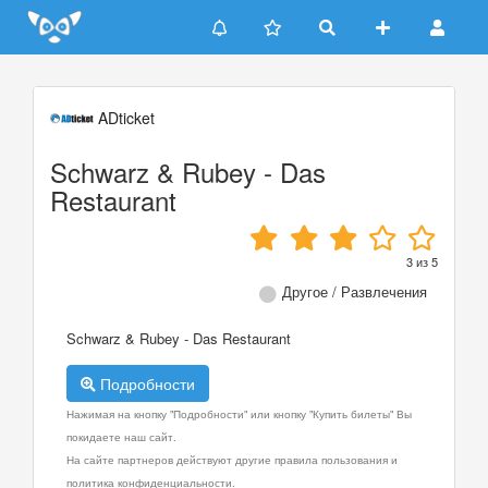
Update cookies preferences
ADticket
Schwarz & Rubey - Das
Restaurant
3
из
5
Другое / Развлечения
Schwarz & Rubey - Das Restaurant
Подробности
Нажимая на кнопку "Подробности" или кнопку "Купить билеты" Вы
покидаете наш сайт.
На сайте партнеров действуют другие правила пользования и
политика конфиденциальности.