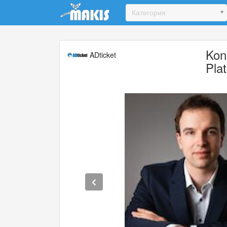
Update cookies preferences
Категория
Kon
ADticket
Pla