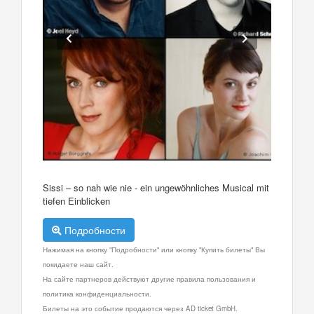
Sissi – so nah wie nie - ein ungewöhnliches Musical mit
tiefen Einblicken
Подробности
Нажимая на кнопку "Подробности" или кнопку "Купить билеты" Вы
покидаете наш сайт.
На сайте партнеров действуют другие правила пользования и
политика конфиденциальности.
Билеты на это событие продаются через AD ticket GmbH.