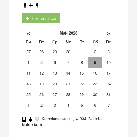
Подписаться
«
»
Май 2026
Пн
Вт
Ср
Чт
Пт
Сб
Вс
27
28
29
30
1
2
3
4
5
6
7
8
9
10
11
12
13
14
15
16
17
18
19
20
21
22
23
24
25
26
27
28
29
30
31
1
2
3
4
5
6
7
Kornblumenweg 1, 41334, Nettetal
KulturAula