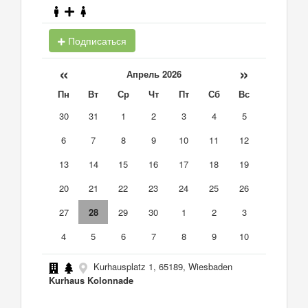
Подписаться
«
»
Апрель 2026
Пн
Вт
Ср
Чт
Пт
Сб
Вс
30
31
1
2
3
4
5
6
7
8
9
10
11
12
13
14
15
16
17
18
19
20
21
22
23
24
25
26
27
28
29
30
1
2
3
4
5
6
7
8
9
10
Kurhausplatz 1, 65189, Wiesbaden
Kurhaus Kolonnade