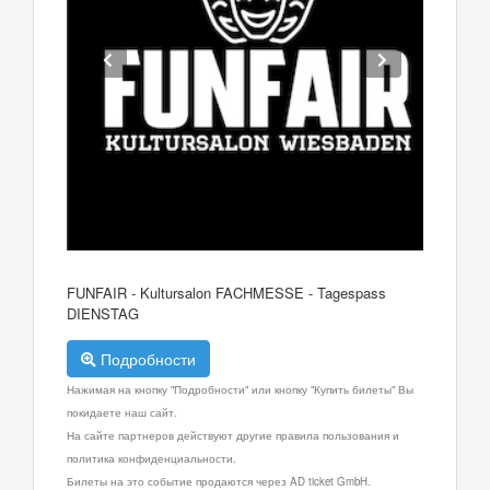
FUNFAIR - Kultursalon FACHMESSE - Tagespass
DIENSTAG
Подробности
Нажимая на кнопку "Подробности" или кнопку "Купить билеты" Вы
покидаете наш сайт.
На сайте партнеров действуют другие правила пользования и
политика конфиденциальности.
Билеты на это событие продаются через AD ticket GmbH.