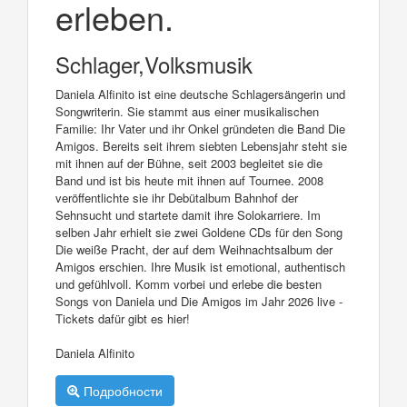
erleben.
Schlager,Volksmusik
Daniela Alfinito ist eine deutsche Schlagersängerin und
Songwriterin. Sie stammt aus einer musikalischen
Familie: Ihr Vater und ihr Onkel gründeten die Band Die
Amigos. Bereits seit ihrem siebten Lebensjahr steht sie
mit ihnen auf der Bühne, seit 2003 begleitet sie die
Band und ist bis heute mit ihnen auf Tournee. 2008
veröffentlichte sie ihr Debütalbum Bahnhof der
Sehnsucht und startete damit ihre Solokarriere. Im
selben Jahr erhielt sie zwei Goldene CDs für den Song
Die weiße Pracht, der auf dem Weihnachtsalbum der
Amigos erschien. Ihre Musik ist emotional, authentisch
und gefühlvoll. Komm vorbei und erlebe die besten
Songs von Daniela und Die Amigos im Jahr 2026 live -
Tickets dafür gibt es hier!
Daniela Alfinito
Подробности