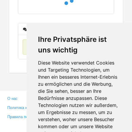
Сообщения
Ihre Privatsphäre ist
Нет данных
uns wichtig
Diese Website verwendet Cookies
und Targeting Technologien, um
Ihnen ein besseres Internet-Erlebnis
zu ermöglichen und die Werbung,
die Sie sehen, besser an Ihre
Bedürfnisse anzupassen. Diese
О нас
Партнерам
Technologien nutzen wir außerdem,
Политика конфиденциальности
Инвесторам
um Ergebnisse zu messen, um zu
Правила пользования
Пресса
verstehen, woher unsere Besucher
Медиа
kommen oder um unsere Website