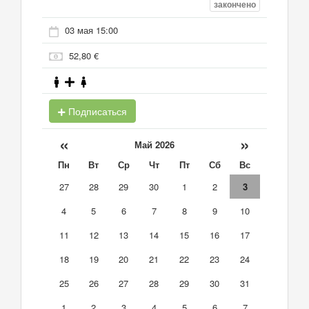
закончено
03 мая 15:00
52,80 €
Подписаться
«
»
Май 2026
Пн
Вт
Ср
Чт
Пт
Сб
Вс
27
28
29
30
1
2
3
4
5
6
7
8
9
10
11
12
13
14
15
16
17
18
19
20
21
22
23
24
25
26
27
28
29
30
31
1
2
3
4
5
6
7