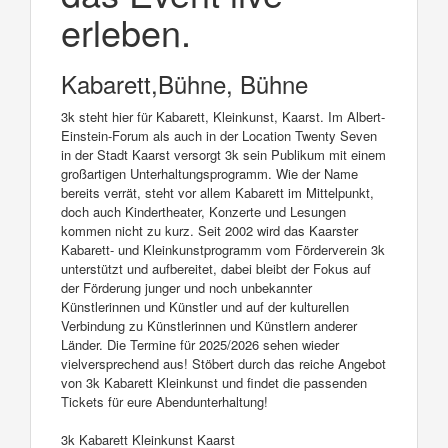
erleben.
Kabarett,Bühne, Bühne
3k steht hier für Kabarett, Kleinkunst, Kaarst. Im Albert-
Einstein-Forum als auch in der Location Twenty Seven
in der Stadt Kaarst versorgt 3k sein Publikum mit einem
großartigen Unterhaltungsprogramm. Wie der Name
bereits verrät, steht vor allem Kabarett im Mittelpunkt,
doch auch Kindertheater, Konzerte und Lesungen
kommen nicht zu kurz. Seit 2002 wird das Kaarster
Kabarett- und Kleinkunstprogramm vom Förderverein 3k
unterstützt und aufbereitet, dabei bleibt der Fokus auf
der Förderung junger und noch unbekannter
Künstlerinnen und Künstler und auf der kulturellen
Verbindung zu Künstlerinnen und Künstlern anderer
Länder. Die Termine für 2025/2026 sehen wieder
vielversprechend aus! Stöbert durch das reiche Angebot
von 3k Kabarett Kleinkunst und findet die passenden
Tickets für eure Abendunterhaltung!
3k Kabarett Kleinkunst Kaarst