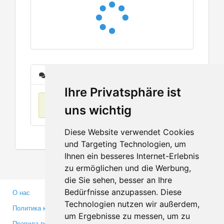
Сообщения
Ihre Privatsphäre ist
Нет данных
uns wichtig
Diese Website verwendet Cookies
und Targeting Technologien, um
Ihnen ein besseres Internet-Erlebnis
zu ermöglichen und die Werbung,
die Sie sehen, besser an Ihre
Bedürfnisse anzupassen. Diese
О нас
Партнерам
Technologien nutzen wir außerdem,
Политика конфиденциальности
Инвесторам
um Ergebnisse zu messen, um zu
Правила пользования
Пресса