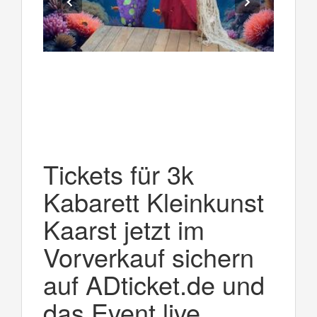
Tickets für 3k
Kabarett Kleinkunst
Kaarst jetzt im
Vorverkauf sichern
auf ADticket.de und
das Event live