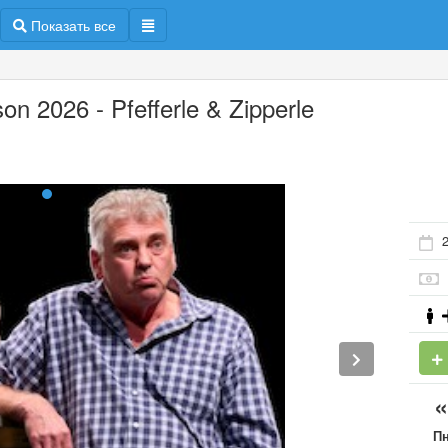
Показать все
son 2026 - Pfefferle & Zipperle
П