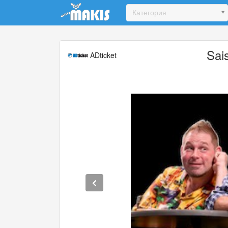
Update cookies preferences
Категория
Sai
ADticket