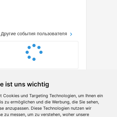
Другие события пользователя
e ist uns wichtig
 Cookies und Targeting Technologien, um Ihnen ein
nis zu ermöglichen und die Werbung, die Sie sehen,
Facebook
sse anzupassen. Diese Technologien nutzen wir
Twitter
e zu messen, um zu verstehen, woher unsere