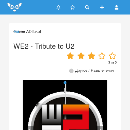
Update cookies preferences
ADticket
WE2 - Tribute to U2
3
из
5
Другое / Развлечения