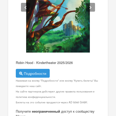
Robin Hood - Kindertheater 2025/2026
Подробности
Нажимая на кнопку "Подробности" или кнопку "Купить билеты" Вы
покидаете наш сайт.
На сайте партнеров действуют другие правила пользования и
политика конфиденциальности.
Билеты на это событие продаются через AD ticket GmbH.
Получите
неограниченный
доступ к сообществу