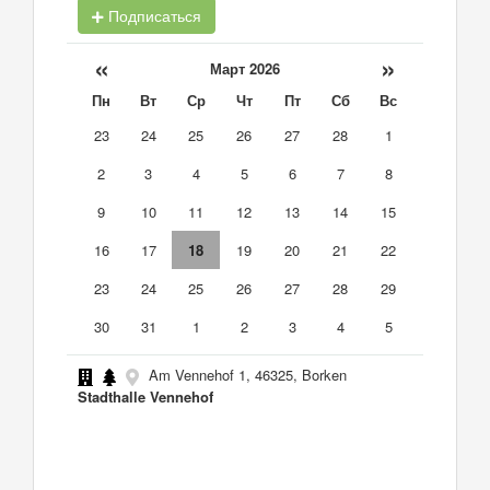
Подписаться
«
»
Март 2026
Пн
Вт
Ср
Чт
Пт
Сб
Вс
23
24
25
26
27
28
1
2
3
4
5
6
7
8
9
10
11
12
13
14
15
16
17
18
19
20
21
22
23
24
25
26
27
28
29
30
31
1
2
3
4
5
Am Vennehof 1, 46325, Borken
Stadthalle Vennehof