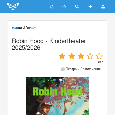
Update cookies preferences
ADticket
Robin Hood - Kindertheater
2025/2026
3
из
5
Театры / Развлечения