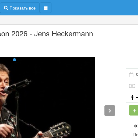
Показать все
son 2026 - Jens Heckermann
П