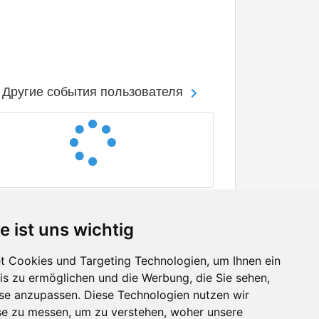
Другие события пользователя
e ist uns wichtig
 Cookies und Targeting Technologien, um Ihnen ein
nis zu ermöglichen und die Werbung, die Sie sehen,
Facebook
sse anzupassen. Diese Technologien nutzen wir
Twitter
e zu messen, um zu verstehen, woher unsere