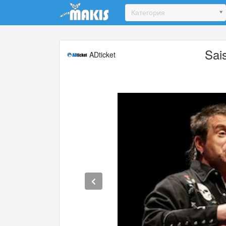
Update cookies preferences
Категория
Sai
ADticket