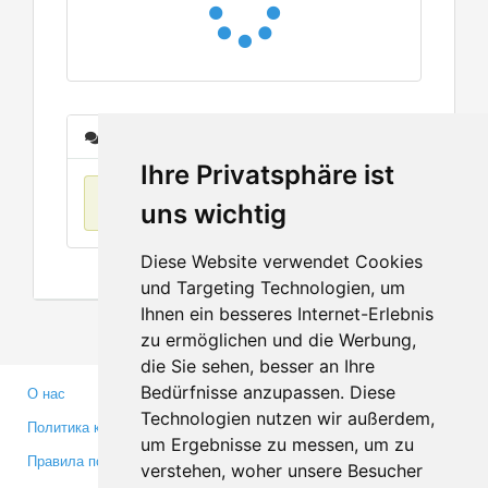
Сообщения
Ihre Privatsphäre ist
Нет данных
uns wichtig
Diese Website verwendet Cookies
und Targeting Technologien, um
Ihnen ein besseres Internet-Erlebnis
zu ermöglichen und die Werbung,
die Sie sehen, besser an Ihre
Bedürfnisse anzupassen. Diese
О нас
Партнерам
Technologien nutzen wir außerdem,
Политика конфиденциальности
Инвесторам
um Ergebnisse zu messen, um zu
Правила пользования
Пресса
verstehen, woher unsere Besucher