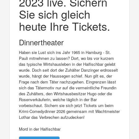
2023 live. Sichern
Sie sich gleich
heute Ihre Tickets.
Dinnertheater
Haben sie Lust sich ins Jahr 1965 in Hamburg - St.
Pauli mitnehmen zu lassen? Dort, wo bis vor kurzem
das typische Wirtshausleben in der Haifischbar gelebt
wurde. Doch seit dort der Zuhälter Danzinger erdrosselt
wurde, hängt der Haussegen schief. Nun gilt es, der
Frage nach dem Täter nachzugehen. Eingrenzen lässt
sich das Tätermotiv nur auf die vermeintliche Freundin
des Zuhälters, den Wirtshausbesitzer Hugo oder die
Rosenverkäuferin, welche täglich in der Bar
vorbeischaut. Sichern sie sich jetzt Tickets um beim
Krimi-Comedydinner 2026 gemeinsam mit Wachtmeister
Lothar das Verbrechen aufzudecken!
Mord in der Haifischbar