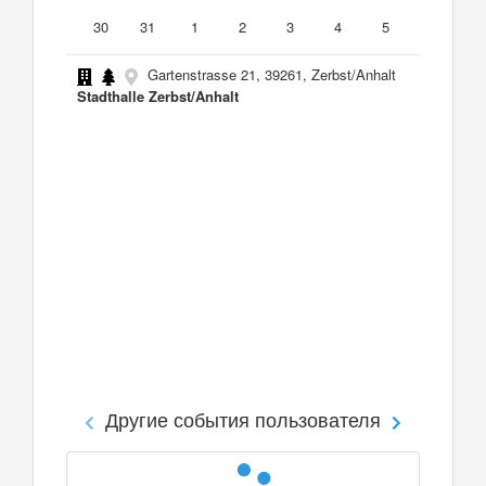
30
31
1
2
3
4
5
Gartenstrasse 21, 39261, Zerbst/Anhalt
Stadthalle Zerbst/Anhalt
Другие события пользователя