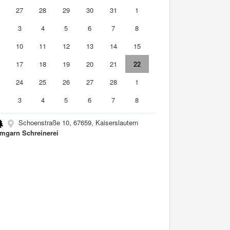
6
27
28
29
30
31
1
3
4
5
6
7
8
10
11
12
13
14
15
6
17
18
19
20
21
22
3
24
25
26
27
28
1
3
4
5
6
7
8
Schoenstraße 10, 67659, Kaiserslautern
garn Schreinerei