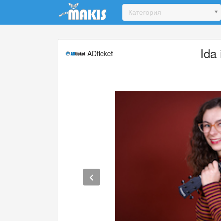
Update cookies preferences
Категория
Ida
ADticket